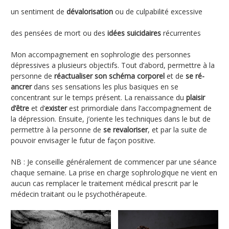
un sentiment de
dévalorisation
ou de culpabilité excessive
des pensées de mort ou des
idées suicidaires
récurrentes
Mon accompagnement en sophrologie des personnes
dépressives a plusieurs objectifs. Tout d’abord, permettre à la
personne de
réactualiser son schéma corporel
et de
se ré-
ancrer
dans ses sensations les plus basiques en se
concentrant sur le temps présent. La renaissance du
plaisir
d’être
et d’
exister
est primordiale dans l’accompagnement de
la dépression. Ensuite, j’oriente les techniques dans le but de
permettre à la personne de
se revaloriser
, et par la suite de
pouvoir envisager le futur de façon positive.
NB : Je conseille généralement de commencer par une séance
chaque semaine. La prise en charge sophrologique ne vient en
aucun cas remplacer le traitement médical prescrit par le
médecin traitant ou le psychothérapeute.