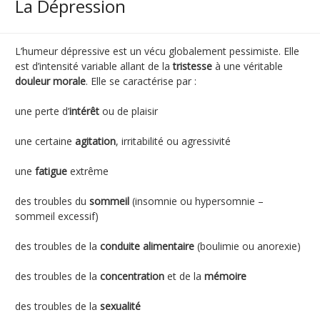
La Dépression
L’humeur dépressive est un vécu globalement pessimiste. Elle
est d’intensité variable allant de la
tristesse
à une véritable
douleur morale
. Elle se caractérise par :
une perte d’
intérêt
ou de plaisir
une certaine
agitation
, irritabilité ou agressivité
une
fatigue
extrême
des troubles du
sommeil
(insomnie ou hypersomnie –
sommeil excessif)
des troubles de la
conduite alimentaire
(boulimie ou anorexie)
des troubles de la
concentration
et de la
mémoire
des troubles de la
sexualité