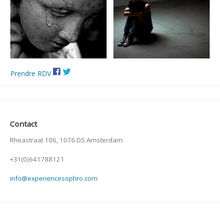
Prendre RDV
Contact
Rheastraat 106, 1076 DS Amsterdam
+31(0)641788121
info@experiencesophro.com