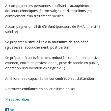
Accompagner les personnes souffrant d’
acouphènes
, de
douleurs
chroniques
(fibromyalgie), et d’
addictions
(en
complément d’un traitement médical)
Accompagner un
désir d’enfant
(parcours de PMA, infertilité,
stérilité)
Se préparer à l’
accueil
et à la
naissance de son bébé
(grossesse, accouchement, post-partum)
Se préparer à un
évènement redouté
(compétition sportive,
examen, entretien professionnel, prise de parole en public,
opération /intervention chirurgicale…)
Améliorer ses capacités de
concentration
et d’
attention
Retrouver
confiance en soi
et
estime de soi
Mes spécialités